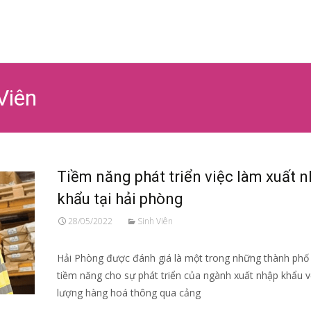
Ski
to
co
Viên
Tiềm năng phát triển việc làm xuất 
khẩu tại hải phòng
28/05/2022
Sinh Viên
Hải Phòng được đánh giá là một trong những thành phố
tiềm năng cho sự phát triển của ngành xuất nhập khẩu v
lượng hàng hoá thông qua cảng