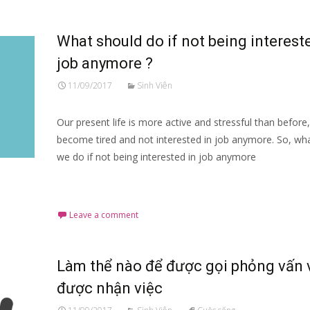
What should do if not being interest
job anymore ?
11/09/2017
Sinh Viên
Our present life is more active and stressful than before
become tired and not interested in job anymore. So, wh
we do if not being interested in job anymore
Read More…
Leave a comment
Làm thể nào để được gọi phỏng vấn 
được nhận việc