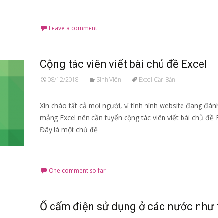
Read More…
Leave a comment
Cộng tác viên viết bài chủ đề Excel
08/12/2018
Sinh Viên
Excel Căn Bản
Xin chào tất cả mọi người, vì tình hình website đang đán
mảng Excel nên cần tuyển cộng tác viên viết bài chủ đề E
Đây là một chủ đề
Read More…
One comment so far
Ổ cấm điện sử dụng ở các nước như 