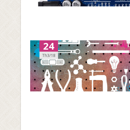
24
Th3/18