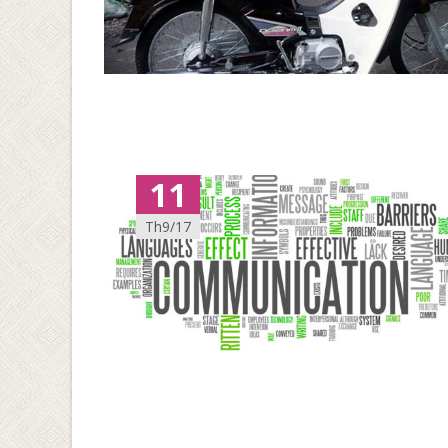
11
Th9/17