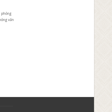
h phỏng
phỏng vấn