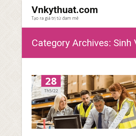
Vnkythuat.com
Tạo ra giá trị từ đam mê
Category Archives: Sinh 
28
Th5/22