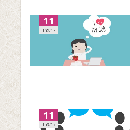
11
Th9/17
11
Th9/17