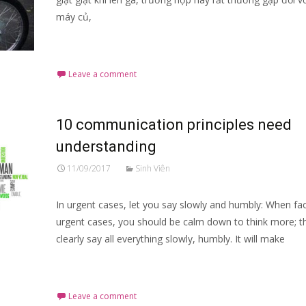
máy củ,
Read More…
Leave a comment
10 communication principles need
understanding
11/09/2017
Sinh Viên
In urgent cases, let you say slowly and humbly: When fac
urgent cases, you should be calm down to think more; t
clearly say all everything slowly, humbly. It will make
Read More…
Leave a comment