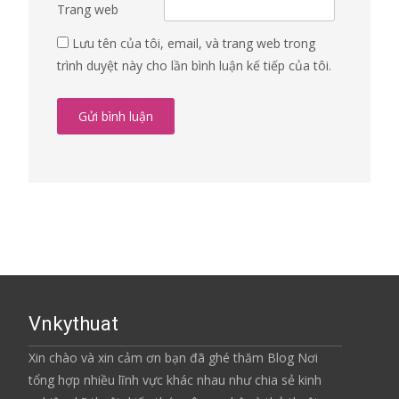
Trang web
Lưu tên của tôi, email, và trang web trong
trình duyệt này cho lần bình luận kế tiếp của tôi.
Vnkythuat
Xin chào và xin cảm ơn bạn đã ghé thăm Blog Nơi
tổng hợp nhiều lĩnh vực khác nhau như chia sẻ kinh