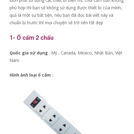
luôn phải sử dụng các thiết bị điện thì, chui cắm bạn không
phù hợp thì bạn sẽ không sử dụng được thiết bị của mình,
quả là một sự bất tiện, nếu bạn đã đọc bài viết này và
chuẩn bị trước thì mọi chuyện sẽ trở nên tốt đẹp
1- Ổ cấm 2 chấu
Quốc gia sử dụng
: Mỹ , Canada, Mexico, Nhật Bản, Việt
Nam
Hình ảnh loại ổ cấm :