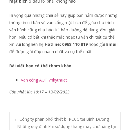
mặt bích
ở đâu rồi phải không nào.
Hi vọng qua những chia sẻ này giúp bạn nắm được những
thông tin cơ bản về van cổng mặt bích để giúp cho trình
vận hành cũng như bảo trì, bảo dưỡng dễ dàng, đơn giản
hơn. Nếu có bất khi thắc mắc hoặc tư vấn chi tiết cụ thể
xin vui long liên hệ
Hotline: 0968 110 819
hoặc gửi
Email
để được giải đáp nhanh nhất và cụ thể nhất.
Bài viết bạn có thể tham khảo
Van cổng AUT Vnkythuat
Cập nhật lúc 10:17 – 13/02/2023
Post
←
Công ty phân phối thiết bị PCCC tại Bình Dương
Những quy định khi sử dụng thang máy chở hàng tại