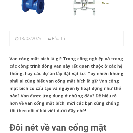
13/02/2023
Bảo Trì
Van cổng mặt bích là gì? Trong công nghiệp và trong
các công trình dòng van này rất quen thuộc ở các hệ
thống, hay các dự án lắp đặt vật tư. Tuy nhiên không
phải ai cũng biết van cổng mặt bích là gì? Van cổng
mặt bích có cấu tạo và nguyên lý hoạt động như thế
nào? Van được ứng dụng ở những đâu? Để hiểu rõ
hơn về van cổng mặt bích, mời các bạn cùng chúng
tôi theo dõi ở bài viết dưới đây nhé!
Đôi nét về van cổng mặt