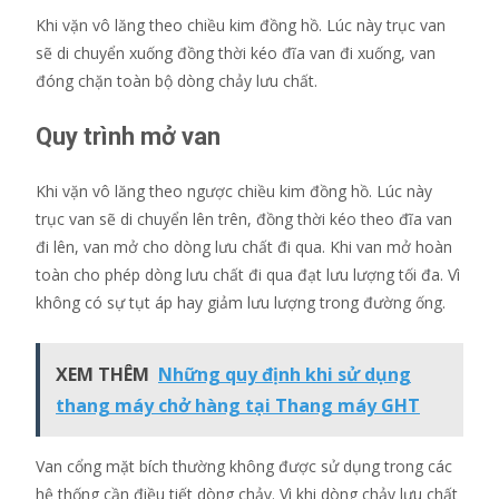
Khi vặn vô lăng theo chiều kim đồng hồ. Lúc này trục van
sẽ di chuyển xuống đồng thời kéo đĩa van đi xuống, van
đóng chặn toàn bộ dòng chảy lưu chất.
Quy trình mở van
Khi vặn vô lăng theo ngược chiều kim đồng hồ. Lúc này
trục van sẽ di chuyển lên trên, đồng thời kéo theo đĩa van
đi lên, van mở cho dòng lưu chất đi qua. Khi van mở hoàn
toàn cho phép dòng lưu chất đi qua đạt lưu lượng tối đa. Vì
không có sự tụt áp hay giảm lưu lượng trong đường ống.
XEM THÊM
Những quy định khi sử dụng
thang máy chở hàng tại Thang máy GHT
Van cổng mặt bích thường không được sử dụng trong các
hệ thống cần điều tiết dòng chảy. Vì khi dòng chảy lưu chất