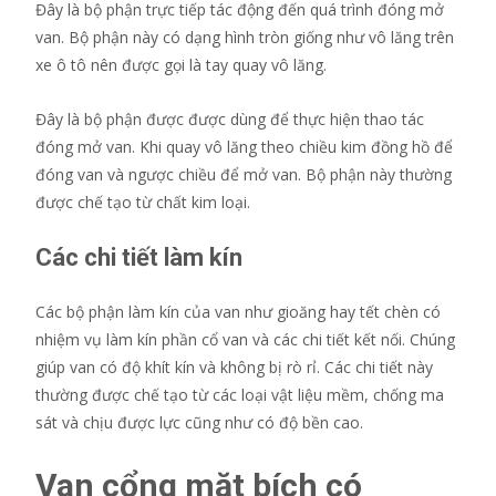
Đây là bộ phận trực tiếp tác động đến quá trình đóng mở
van. Bộ phận này có dạng hình tròn giống như vô lăng trên
xe ô tô nên được gọi là tay quay vô lăng.
Đây là bộ phận được được dùng để thực hiện thao tác
đóng mở van. Khi quay vô lăng theo chiều kim đồng hồ để
đóng van và ngược chiều để mở van. Bộ phận này thường
được chế tạo từ chất kim loại.
Các chi tiết làm kín
Các bộ phận làm kín của van như gioăng hay tết chèn có
nhiệm vụ làm kín phần cổ van và các chi tiết kết nối. Chúng
giúp van có độ khít kín và không bị rò rỉ. Các chi tiết này
thường được chế tạo từ các loại vật liệu mềm, chống ma
sát và chịu được lực cũng như có độ bền cao.
Van cổng mặt bích có