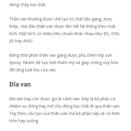
dòng chảy lưu chất.
Thân van thường được chế tạo từ chất liệu gang, inox,
thép…Hai đầu thân van được liên kết hệ thống theo mặt
bích. Mặt bích có nhiều tiêu chuẩn khác nhau như BS, DIN,
JIS hay ANSI
Đồng thời phần thân van gang được phủ thêm lớp sơn
Epoxy. Nhằm để tạo tính thẩm mỹ và giúp chống oxy hóa
để tăng tuổi thọ của van.
Đĩa van
Đĩa van
hay còn được gọi là cánh van. Đây là bộ phận có
nhiệm vụ đóng hay mở cho dòng lưu chất đi qua thân van.
Tùy theo cấu tạo của thân van mà bộ phận này sẽ có hình
tròn hay vuông.