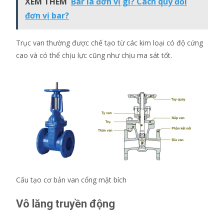
XEM THÊM
Bar là đơn vị gì? Cách quy đổi
đơn vị bar?
Trục van thường được chế tạo từ các kim loại có độ cứng
cao và có thể chịu lực cũng như chịu ma sát tốt.
Cấu tạo cơ bản van cổng mặt bích
Vô lăng truyền động