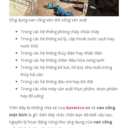
Ứng dụng van cổng vào đời sống sản xuất
Trong các hệ thống phòng cháy chữa cháy
Trong các hệ thống xử lý, cấp thoát nước sạch hay
nước thải
Trong các hệ thống thủy điện hay nhiệt điện
Trong các hệ thống chiler điều hòa nóng lạnh
Trong các hệ thống bể bơi, hồ bơi, khu nuôi tròng
thủy hải sản
Trong các hệ thống dầu mỏ hay khí đốt
Trong các nhà máy sản xuất thực phẩm, dược phẩm
hay đồ uống
Trên đây là những chia sẻ của
Auvietco
.
vn
về
van cổng
mặt bích
là gì?. Đến đây chắc chắn bạn đã biết cấu tạo,
nguyên lý hoạt động cũng như ứng dụng của
van cổng