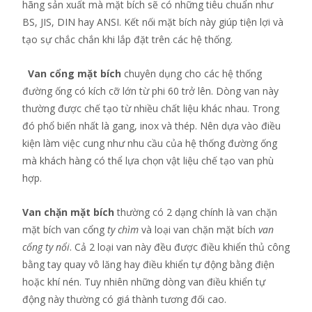
hãng sản xuất mà mặt bích sẽ có những tiêu chuẩn như
BS, JIS, DIN hay ANSI. Kết nối mặt bích này giúp tiện lợi và
tạo sự chắc chắn khi lắp đặt trên các hệ thống.
Van cổng mặt bích
chuyên dụng cho các hệ thống
đường ống có kích cỡ lớn từ phi 60 trở lên. Dòng van này
thường được chế tạo từ nhiều chất liệu khác nhau. Trong
đó phổ biến nhất là gang, inox và thép. Nên dựa vào điều
kiện làm việc cung như nhu cầu của hệ thống đường ống
mà khách hàng có thể lựa chọn vật liệu chế tạo van phù
hợp.
Van chặn mặt bích
thường có 2 dạng chính là van chặn
mặt bích van cổng
ty chìm
và loại van chặn mặt bích
van
cổng ty nổi
. Cả 2 loại van này đều được điều khiển thủ công
bằng tay quay vô lăng hay điều khiển tự động bằng điện
hoặc khí nén. Tuy nhiên những dòng van điều khiển tự
động này thường có giá thành tương đối cao.