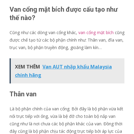
Van cổng mặt bích được cấu tạo như
thế nào?
Cũng như các dòng van cổng khác,
van cổng mặt bích
cũng
được chế tạo từ các bộ phận chính như: Thân van, đĩa van,
trục van, bộ phận truyền động, gioăng làm kín…
XEM THÊM
Van AUT nhập khẩu Malaysia
chính hãng
Thân van
Là bộ phận chính của van cổng. Bởi đây là bộ phận vừa kết
nối trực tiếp với ống, vừa là bệ đỡ cho toàn bộ nắp van
cũng như là nơi chưa các bộ phận khác của van. Đồng thời
đây cũng là bộ phận chịu tác động trực tiếp bởi áp lực của