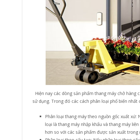
Hiện nay các dòng sản phẩm thang máy chở hàng c
sử dụng. Trong đó các cách phân loại phổ biến nhấ
Phân loại thang máy theo nguồn gốc xuất xứ: 
loại là thang máy nhập khẩu và thang máy liê
hơn so với các sản phẩm được sản xuất trong 
Phân loại theo cấu tạo: Nếu phân loại theo c