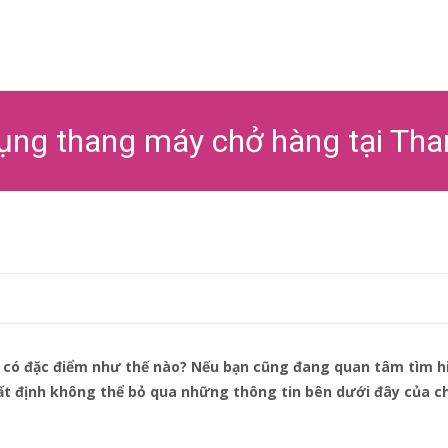
Ski
to
co
dụng thang máy chở hàng tại T
 có đặc điểm như thế nào? Nếu bạn cũng đang quan tâm tìm h
t định không thể bỏ qua những thông tin bên dưới đây của c