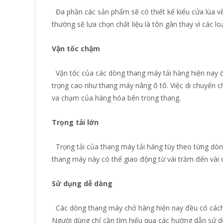
Đa phần các sản phẩm sẽ có thiết kế kiểu cửa lùa về
thường sẽ lựa chọn chất liệu là tôn gân thay vì các lo
Vận tốc chậm
Vận tốc của các dòng thang máy tải hàng hiện nay đề
trọng cao như thang máy nâng ô tô. Việc di chuyển 
va chạm của hàng hóa bên trong thang.
Trọng tải lớn
Trọng tải của thang máy tải hàng tùy theo từng dòn
thang máy này có thể giao động từ vài trăm đến vài
Sử dụng dễ dàng
Các dòng thang máy chở hàng hiện nay đều có cách 
Người dùng chỉ cần tìm hiểu qua các hướng dẫn sử dụ