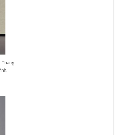
. Thang
ình.