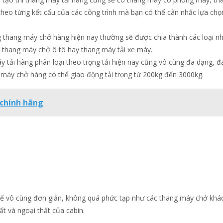
heo từng kết cấu của các công trình mà bạn có thể cân nhắc lựa ch
g thang máy chở hàng hiện nay thường sẽ được chia thành các loại n
thang máy chở ô tô hay thang máy tải xe máy.
y tải hàng phân loại theo trọng tải hiện nay cũng vô cùng đa dạng, 
 máy chở hàng có thể giao động tải trọng từ 200kg đến 3000kg.
 chính hãng
ế vô cùng đơn giản, không quá phức tạp như các thang máy chở khá
t và ngoại thất của cabin.