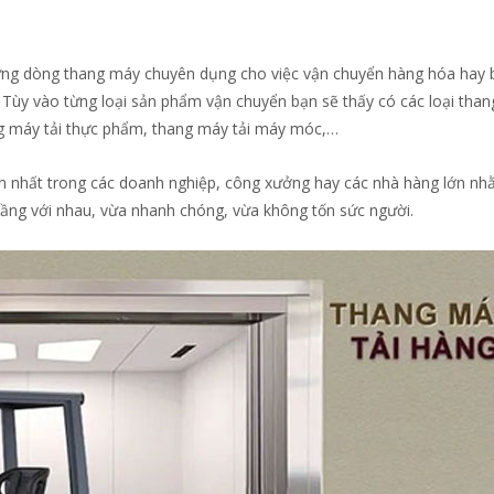
ững dòng thang máy chuyên dụng cho việc vận chuyển hàng hóa hay 
Tùy vào từng loại sản phẩm vận chuyển bạn sẽ thấy có các loại tha
ng máy tải thực phẩm, thang máy tải máy móc,…
nhất trong các doanh nghiệp, công xưởng hay các nhà hàng lớn nh
tầng với nhau, vừa nhanh chóng, vừa không tốn sức người.