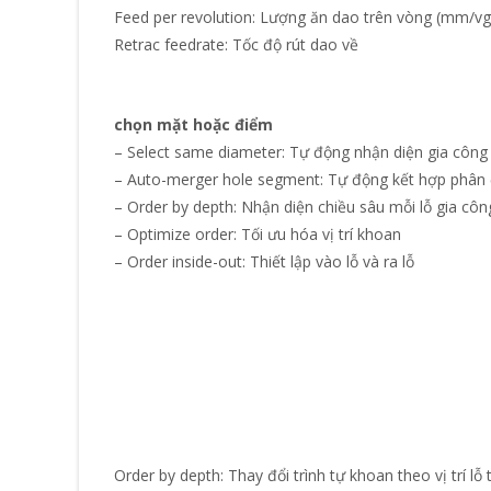
Feed per revolution: Lượng ăn dao trên vòng (mm/vg
Retrac feedrate: Tốc độ rút dao về
chọn mặt hoặc điểm
– Select same diameter: Tự động nhận diện gia công 
– Auto-merger hole segment: Tự động kết hợp phân 
– Order by depth: Nhận diện chiều sâu mỗi lỗ gia côn
– Optimize order: Tối ưu hóa vị trí khoan
– Order inside-out: Thiết lập vào lỗ và ra lỗ
Order by depth: Thay đổi trình tự khoan theo vị trí lỗ t