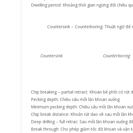
Dwelling period: Khoảng thời gian ngừng đổi chiều q
Countersink – Counterboring: Thuật ngữ để 
Countersink
Counterboring
Chip breaking – partial retract: Khoan bẽ phôi có rút
Pecking depth: Chiều sâu mỗi lần khoan xuống
Minimum pecking depth: Chiều sâu mỗi lần khoan xu
Chip break distance: Khoản rút dao về sau mỗi lần k
Deep drilling – full retrac: Sau mỗi lần khoan xuống 
Break through: Cho phép giảm tốc độ khoan và vận t