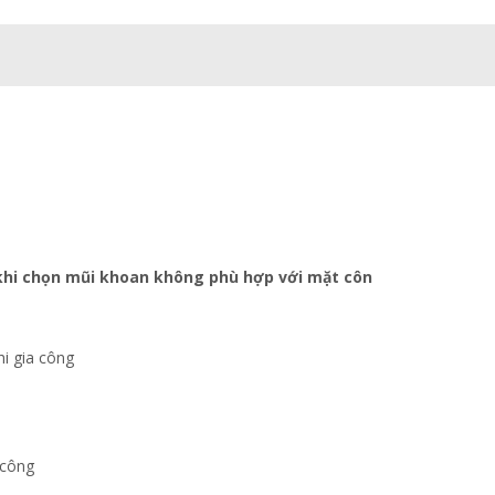
khi chọn mũi khoan không phù hợp với mặt côn
hi gia công
 công