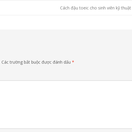
Cách đậu toeic cho sinh viên kỹ thuật
.
Các trường bắt buộc được đánh dấu
*