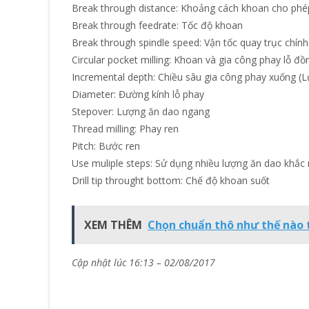
Break through distance: Khoảng cách khoan cho phé
Break through feedrate: Tốc độ khoan
Break through spindle speed: Vận tốc quay trục chính
Circular pocket milling: Khoan và gia công phay lỗ đồ
Incremental depth: Chiều sâu gia công phay xuống (
Diameter: Đường kính lỗ phay
Stepover: Lượng ăn dao ngang
Thread milling: Phay ren
Pitch: Bước ren
Use muliple steps: Sử dụng nhiều lượng ăn dao khắc
Drill tip throught bottom: Chế độ khoan suốt
XEM THÊM
Chọn chuẩn thô như thế nào 
Cập nhật lúc 16:13 – 02/08/2017