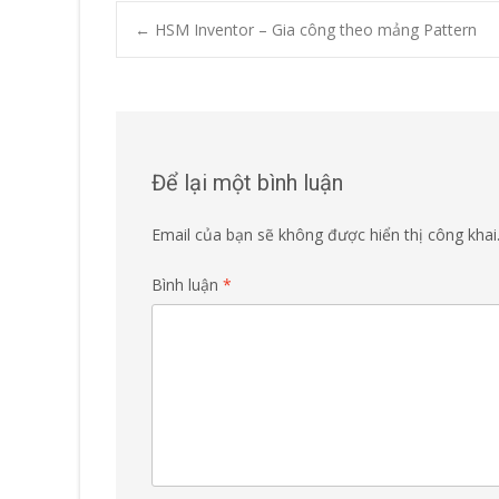
Post
←
HSM Inventor – Gia công theo mảng Pattern
navigation
Để lại một bình luận
Email của bạn sẽ không được hiển thị công khai
Bình luận
*