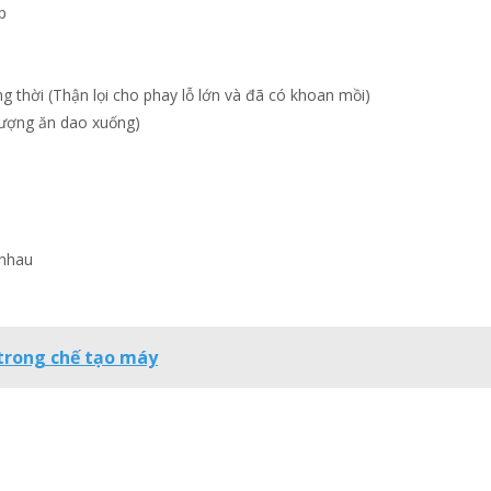
p
ng thời (Thận lọi cho phay lỗ lớn và đã có khoan mồi)
Lượng ăn dao xuống)
 nhau
trong chế tạo máy