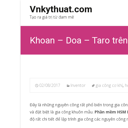
Vnkythuat.com
Tạo ra giá trị từ đam mê
Khoan – Doa – Taro trê
02/08/2017
Inventor
gia công cơ khí
,
h
Đây là những nguyên công rất phổ biến trong gia công
và đặt biệt là gia công khuôn mẫu.
Phần mềm HSM I
độ rất chi tiết để lập trình gia công các nguyên công 