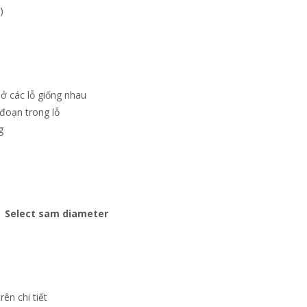
)
ở các lỗ giống nhau
đoạn trong lỗ
g
Select sam diameter
rên chi tiết