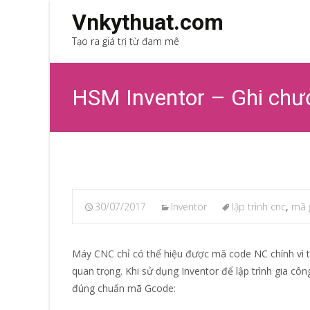
Vnkythuat.com
Tạo ra giá trị từ đam mê
HSM Inventor – Ghi chư
30/07/2017
Inventor
lập trình cnc
,
mã 
Máy CNC chỉ có thể hiệu được mã code NC chính vì th
quan trọng. Khi sử dụng Inventor để lập trình gia côn
đúng chuẩn mã Gcode: