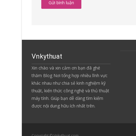
Vnkythuat
Xin chào và xin cảm ơn bạn đã ghé
thăm Blog Nơi tổng hợp nhiều lĩnh vực
khác nhau như chia sẻ kinh nghiệm kỹ
thuật, kiến thức công nghệ và thủ thuật
máy tính. Giúp bạn dễ dàng tìm kiếm
được nội dung hữu ích nhất trên.
Copyright © Vnkythuat.com