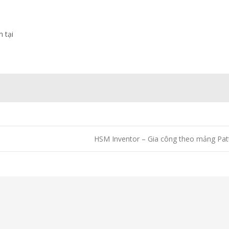
 tại
HSM Inventor – Gia công theo mảng Pa