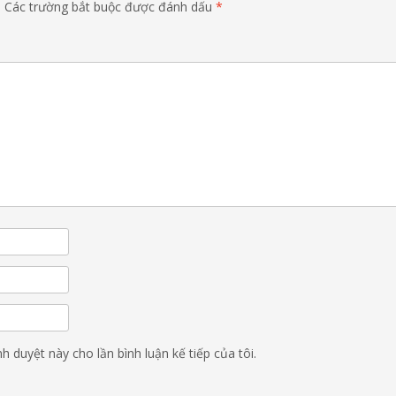
.
Các trường bắt buộc được đánh dấu
*
nh duyệt này cho lần bình luận kế tiếp của tôi.