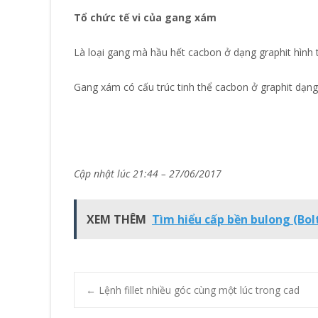
Tổ chức tế vi của gang xám
Là loại gang mà hầu hết cacbon ở dạng graphit hình 
Gang xám có cấu trúc tinh thể cacbon ở graphit dạn
Cập nhật lúc 21:44 – 27/06/2017
XEM THÊM
Tìm hiểu cấp bền bulong (Bol
Post
←
Lệnh fillet nhiều góc cùng một lúc trong cad