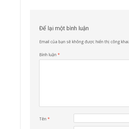
navigation
Để lại một bình luận
Email của bạn sẽ không được hiển thị công khai
Bình luận
*
Tên
*