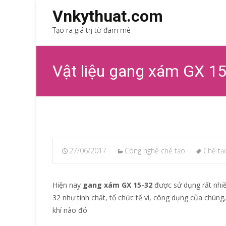
Vnkythuat.com
Tạo ra giá trị từ đam mê
Vật liệu gang xám GX 1
27/06/2017
Công nghệ chế tạo
Chế tạ
Hiện nay
gang xám GX 15-32
được sử dụng rất nhiề
32 như tính chất, tổ chức tế vi, công dụng của chúng
khí nào đó