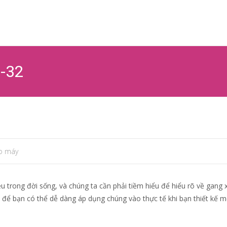
Ski
to
co
5-32
o máy
u trong đời sống, và chúng ta cần phải tiềm hiểu để hiểu rõ về gang
, để bạn có thể dễ dàng áp dụng chúng vào thực tế khi bạn thiết kế m