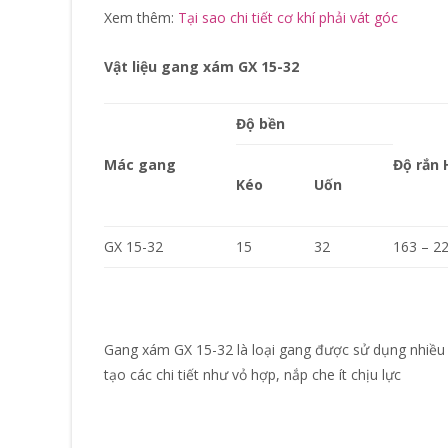
Xem thêm:
Tại sao chi tiết cơ khí phải vát góc
Vật liệu gang xám GX 15-32
Độ bền
Mác gang
Độ rắn 
Kéo
Uốn
GX 15-32
15
32
163 – 2
Gang xám GX 15-32 là loại gang được sử dụng nhiều
tạo các chi tiết như vỏ hợp, nắp che ít chịu lực