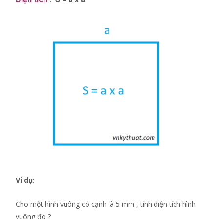
Ví dụ:
Cho một hình vuông có cạnh là 5 mm , tính diện tích hình
vuông đó ?