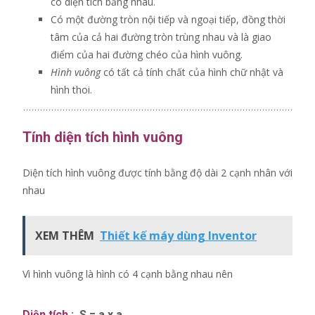
có diện tích bằng nhau.
Có một đường tròn nội tiếp và ngoại tiếp, đồng thời
tâm của cả hai đường tròn trùng nhau và là giao
điểm của hai đường chéo của hình vuông.
Hình vuông
có tất cả tính chất của hình chữ nhật và
hình thoi.
Tính diện tích hình vuông
Diện tích hình vuông được tính bằng độ dài 2 cạnh nhân với
nhau
XEM THÊM
Thiết kế máy dùng Inventor
Vì hình vuông là hình có 4 cạnh bằng nhau nên
Diện tích
:
S = a x a