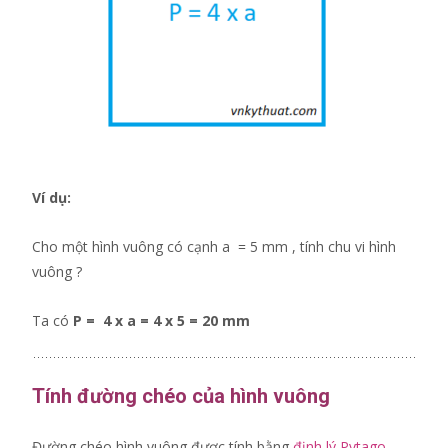
Ví dụ:
Cho một hình vuông có cạnh a = 5 mm , tính chu vi hình
vuông ?
Ta có
P = 4 x a = 4 x 5 = 20 mm
Tính đường chéo của hình vuông
Đường chéo hình vuông được tính bằng
định lý Pytago