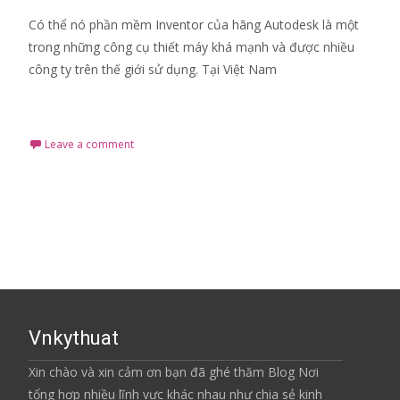
Có thể nó phần mềm Inventor của hãng Autodesk là một
trong những công cụ thiết máy khá mạnh và được nhiều
công ty trên thế giới sử dụng. Tại Việt Nam
Read More…
Leave a comment
Vnkythuat
Xin chào và xin cảm ơn bạn đã ghé thăm Blog Nơi
tổng hợp nhiều lĩnh vực khác nhau như chia sẻ kinh