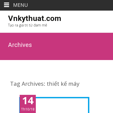
MENU
Vnkythuat.com
Tạo ra giá trị từ đam mê
Archives
Tag Archives: thiết kế máy
14
Th10/18