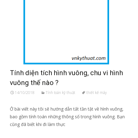
Tính diện tích hình vuông, chu vi hình
vuông thế nào ?
14/10/2018
Tính toán kỹ thuật
thiết kế máy
Ở bài viết này tôi sẽ hướng dẫn tất tần tật về hình vuông,
bao gồm tính toán những thông số trong hình vuông. Bạn
cũng đã biết khi đi làm thực
Read More…