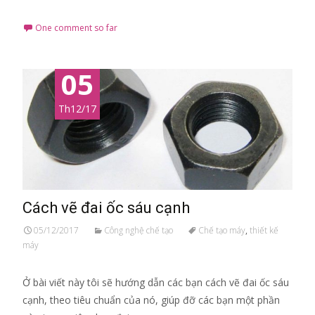
One comment so far
05
Th12/17
Cách vẽ đai ốc sáu cạnh
05/12/2017
Công nghệ chế tạo
Chế tạo máy
,
thiết kế
máy
Ở bài viết này tôi sẽ hướng dẫn các bạn cách vẽ đai ốc sáu
cạnh, theo tiêu chuẩn của nó, giúp đỡ các bạn một phần