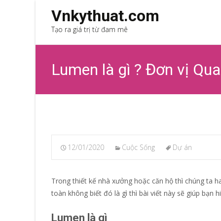
Vnkythuat.com
Tạo ra giá trị từ đam mê
Lumen là gì ? Đơn vị Qua
12/01/2020
Cuộc Sống
Dự án
Trong thiết kế nhà xưởng hoặc căn hộ thì chúng ta
toàn không biết đó là gì thì bài viết này sẽ giúp bạn 
Lumen là gì