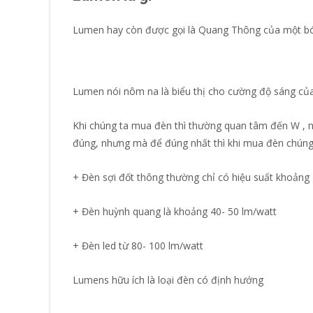
Lumen hay còn được gọi là Quang Thông của một bó
Lumen nói nôm na là biểu thị cho cường độ sáng của
Khi chúng ta mua đèn thì thường quan tâm đến W , n
đúng, nhưng mà để đúng nhất thì khi mua đèn chún
+ Đèn sợi đốt thông thường chỉ có hiệu suất khoảng 
+ Đèn huỳnh quang là khoảng 40- 50 lm/watt
+ Đèn led từ 80- 100 lm/watt
Lumens hữu ích là loại đèn có định hướng