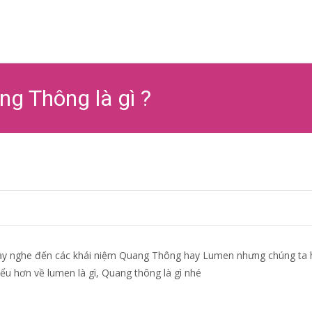
Ski
to
co
ng Thông là gì ?
 hay nghe đến các khái niệm Quang Thông hay Lumen nhưng chúng ta
hiểu hơn về lumen là gì, Quang thông là gì nhé