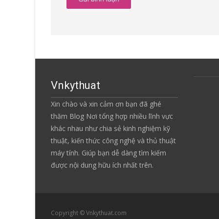
Vnkythuat
Xin chào và xin cảm ơn bạn đã ghé
thăm Blog Nơi tổng hợp nhiều lĩnh vực
khác nhau như chia sẻ kinh nghiệm kỹ
thuật, kiến thức công nghệ và thủ thuật
máy tính. Giúp bạn dễ dàng tìm kiếm
được nội dung hữu ích nhất trên.
Copyright © Vnkythuat.com