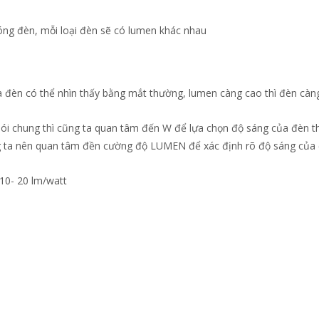
ng đèn, mỗi loại đèn sẽ có lumen khác nhau
 đèn có thể nhìn thấy bằng mắt thường, lumen càng cao thì đèn càn
ói chung thì cũng ta quan tâm đến W để lựa chọn độ sáng của đèn t
g ta nên quan tâm đền cường độ LUMEN để xác định rõ độ sáng của
10- 20 lm/watt