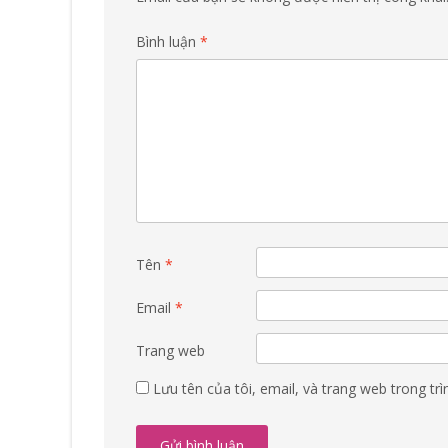
Bình luận
*
Tên
*
Email
*
Trang web
Lưu tên của tôi, email, và trang web trong trì