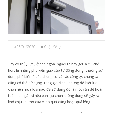
26/04/2020
Cuộc Sống
Tay co thủy lực , ở bên ngoài người ta hay gọi là cùi chỏ
hơi , là những phụ kiện giúp cửa tự động đóng, thường sử
dụng phổ biến ở cửa chung cư và các công ty, chúng ta
cũng có thể sử dụng trong gia đình , nhưng để biết lựa
chọn nên mua loại nào để sử dụng đó là một vấn đề hoàn
toàn nan giải, vì nếu bạn lựa chọn không đúng sẽ gây ra
khó chịu khi mở cửa vì nó quá cứng hoặc quá lỏng