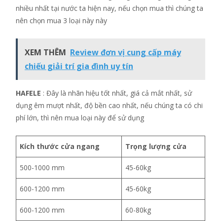
nhiều nhất tại nước ta hiện nay, nếu chọn mua thì chúng ta
nên chọn mua 3 loại này này
XEM THÊM
Review đơn vị cung cấp máy
chiếu giải trí gia đình uy tín
HAFELE
: Đây là nhãn hiệu tốt nhất, giá cả mắt nhất, sử
dụng êm mượt nhất, độ bền cao nhất, nếu chúng ta có chi
phí lớn, thì nên mua loại này để sử dụng
Kích thước cửa ngang
Trọng lượng cửa
500-1000 mm
45-60kg
600-1200 mm
45-60kg
600-1200 mm
60-80kg