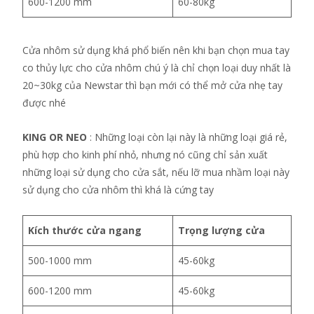
600-1200 mm
60-80kg
Cửa nhôm sử dụng khá phổ biến nên khi bạn chọn mua tay
co thủy lực cho cửa nhôm chú ý là chỉ chọn loại duy nhất là
20~30kg của Newstar thì bạn mới có thể mở cửa nhẹ tay
được nhé
KING OR NEO
: Những loại còn lại này là những loại giá rẻ,
phù hợp cho kinh phí nhỏ, nhưng nó cũng chỉ sản xuất
những loại sử dụng cho cửa sắt, nếu lỡ mua nhầm loại này
sử dụng cho cửa nhôm thì khá là cứng tay
Kích thước cửa ngang
Trọng lượng cửa
500-1000 mm
45-60kg
600-1200 mm
45-60kg