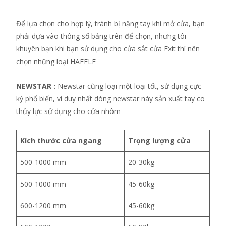
Để lựa chọn cho hợp lý, tránh bị nặng tay khi mở cửa, bạn
phải dựa vào thông số bảng trên để chọn, nhưng tôi
khuyên bạn khi bạn sử dụng cho cửa sắt cửa Exit thì nên
chọn những loại HAFELE
NEWSTAR :
Newstar cũng loại một loại tốt, sử dụng cực
kỳ phổ biến, vì duy nhất dòng newstar này sản xuất tay co
thủy lực sử dụng cho cửa nhôm
Kích thước cửa ngang
Trọng lượng cửa
500-1000 mm
20-30kg
500-1000 mm
45-60kg
600-1200 mm
45-60kg