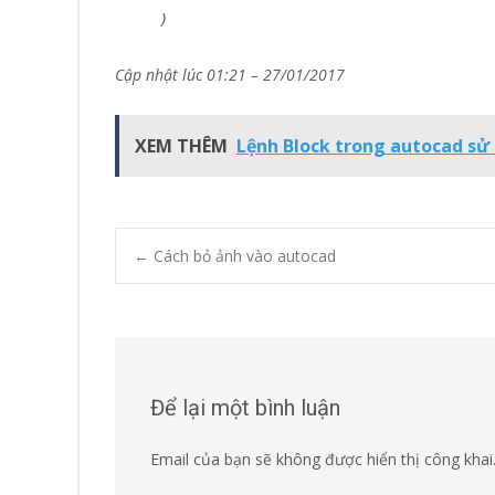
)
Cập nhật lúc 01:21 – 27/01/2017
XEM THÊM
Lệnh Block trong autocad sử
Post
←
Cách bỏ ảnh vào autocad
navigation
Để lại một bình luận
Email của bạn sẽ không được hiển thị công khai