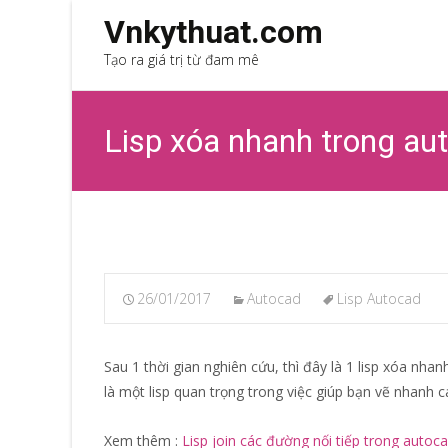
Vnkythuat.com
Tạo ra giá trị từ đam mê
Lisp xóa nhanh trong au
26/01/2017
Autocad
Lisp Autocad
Sau 1 thời gian nghiên cứu, thì đây là 1 lisp xóa nha
là một lisp quan trọng trong việc giúp bạn vẽ nhanh 
Xem thêm :
Lisp join các đường nối tiếp trong autoc