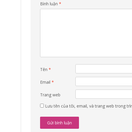
Bình luận
*
Tên
*
Email
*
Trang web
Lưu tên của tôi, email, và trang web trong trì