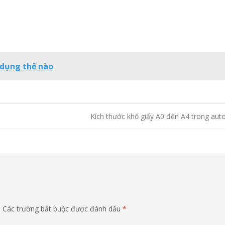
 dụng thế nào
Kích thước khổ giấy A0 đến A4 trong au
.
Các trường bắt buộc được đánh dấu
*