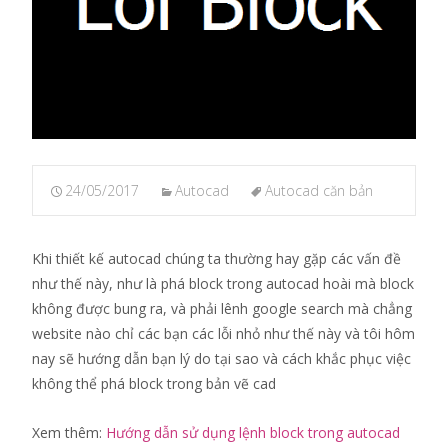
24/05/2017
Autocad
Autocad căn bản
Khi thiết kế autocad chúng ta thường hay gặp các vấn đề
như thế này, như là phá block trong autocad hoài mà block
không được bung ra, và phải lênh google search mà chẳng
website nào chỉ các bạn các lỗi nhỏ như thế này và tôi hôm
nay sẽ hướng dẫn bạn lý do tại sao và cách khắc phục việc
không thể phá block trong bản vẽ cad
Xem thêm:
Hướng dẫn sử dụng lệnh block trong autocad