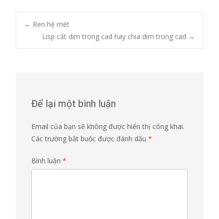
Post
←
Ren hệ mét
Lisp cắt dim trong cad hay chia dim trong cad
→
navigation
Để lại một bình luận
Email của bạn sẽ không được hiển thị công khai.
Các trường bắt buộc được đánh dấu
*
Bình luận
*