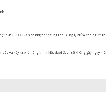
ạnh
 mặt axit H2SO4 và sinh nhiệt bắn tung tóe => nguy hiểm cho người th
i nước và xảy ra phản ứng sinh nhiệt dưới đáy , sẽ không gây nguy hi