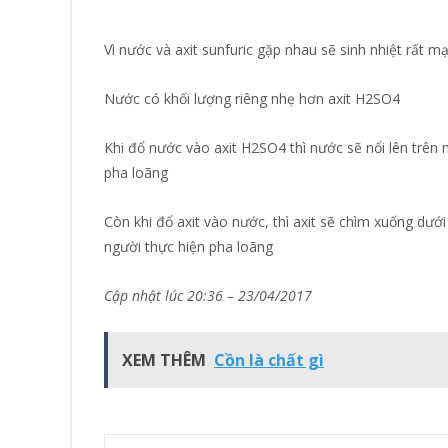
Vì nước và axit sunfuric gặp nhau sẽ sinh nhiệt rất m
Nước có khối lượng riêng nhẹ hơn axit H2SO4
Khi đổ nước vào axit H2SO4 thì nước sẽ nổi lên trên
pha loãng
Còn khi đổ axit vào nước, thì axit sẽ chìm xuống dướ
người thực hiện pha loãng
Cập nhật lúc 20:36 – 23/04/2017
XEM THÊM
Cồn là chất gì