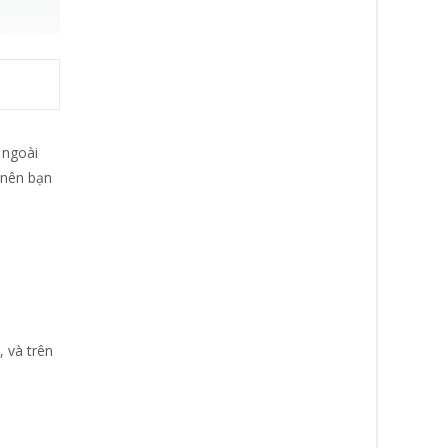
 ngoài
 nên bạn
 và trên