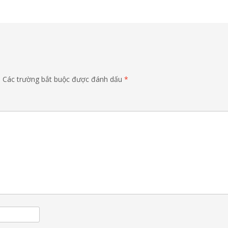
.
Các trường bắt buộc được đánh dấu
*