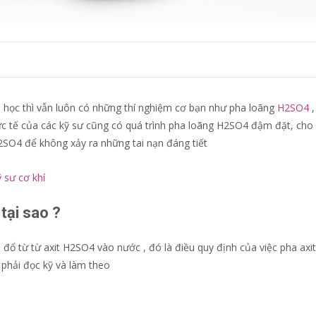
a học thì vẫn luôn có những thí nghiệm cơ bạn như pha loãng
H2SO4
,
hực tế của các kỹ sư cũng có quá trình pha loãng H2SO4 đậm đặt, cho
2SO4 để không xảy ra những tai nạn đáng tiết
 sư cơ khí
tại sao ?
 từ từ axit H2SO4 vào nước , đó là điều quy định của việc pha axit,
n phải đọc kỹ và làm theo