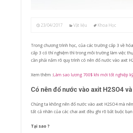
23/04/2017
Vật liệu
Khoa Học
Trong chương trình học, của các trường cấp 3 về hó
cấp 3 có thí nghiệm thì trong môi trường làm việc t
cần phải nắm rõ quy trình có nên đổ nước vào axit H
Xem thêm :
Làm sao lương 700$ khi mới tốt nghiệp kỹ
Có nên đổ nước vào axit H2SO4 và 
Chúng ta không nên đổ nước vào axit H2SO4 mà nên đổ
tất cả nhãn của các chai axit đều ghi rõ bắt buộc bạ
Tại sao ?