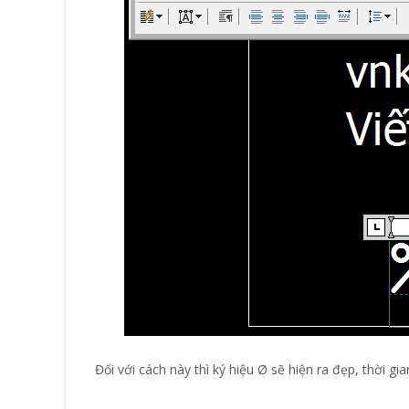
Đối với cách này thì ký hiệu Ø sẽ hiện ra đẹp, thời gi