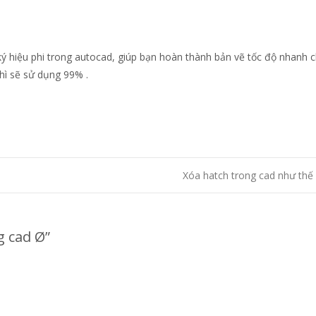
ý hiệu phi trong autocad, giúp bạn hoàn thành bản vẽ tốc độ nhanh c
thì sẽ sử dụng 99% .
Xóa hatch trong cad như th
g cad Ø
”