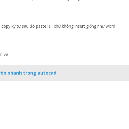
 copy ký tự sau đó paste lại, chứ không insert giống như word
ản vẽ
òn nhanh trong autocad