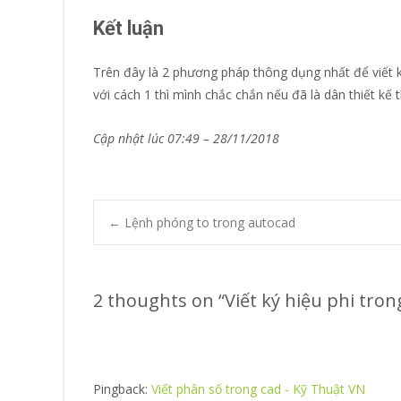
Kết luận
Trên đây là 2 phương pháp thông dụng nhất để viết k
với cách 1 thì mình chắc chắn nếu đã là dân thiết kế 
Cập nhật lúc 07:49 – 28/11/2018
Post
←
Lệnh phóng to trong autocad
navigation
2 thoughts on “
Viết ký hiệu phi tron
Pingback:
Viết phân số trong cad - Kỹ Thuật VN