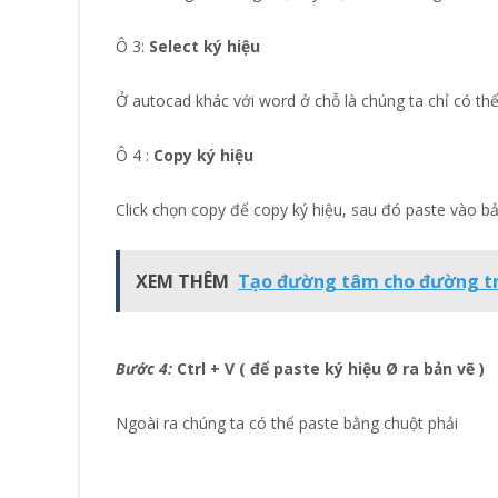
Ô 3:
Select ký hiệu
Ở autocad khác với word ở chỗ là chúng ta chỉ có thể
Ô 4 :
Copy ký hiệu
Click chọn copy để copy ký hiệu, sau đó paste vào b
XEM THÊM
Tạo đường tâm cho đường tr
Bước 4:
Ctrl + V ( để paste ký hiệu Ø ra bản vẽ )
Ngoài ra chúng ta có thể paste bằng chuột phải