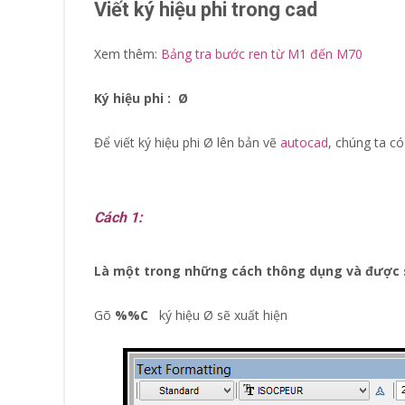
Viết ký hiệu phi trong cad
Xem thêm:
Bảng tra bước ren từ M1 đến M70
Ký hiệu phi : Ø
Để viết ký hiệu phi Ø lên bản vẽ
autocad
, chúng ta có
Cách 1:
Là một trong những cách thông dụng và được 
Gõ
%%C
ký hiệu Ø sẽ xuất hiện