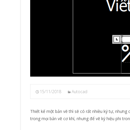
15/11/2018
Autocad
Thiết kế một bản vẽ thì sẽ có rất nhiều ký tự, nhưng 
trong mọi bản vẽ cơ khí, nhưng để vẽ ký hiệu phi tro