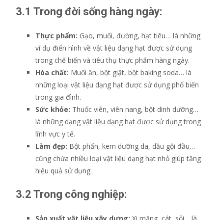
3.1 Trong đời sống hàng ngày:
Thực phẩm:
Gạo, muối, đường, hạt tiêu… là những
ví dụ điển hình về vật liệu dạng hạt được sử dụng
trong chế biến và tiêu thụ thực phẩm hàng ngày.
Hóa chất:
Muối ăn, bột giặt, bột baking soda… là
những loại vật liệu dạng hạt được sử dụng phổ biến
trong gia đình.
Sức khỏe:
Thuốc viên, viên nang, bột dinh dưỡng…
là những dạng vật liệu dạng hạt được sử dụng trong
lĩnh vực y tế.
Làm đẹp:
Bột phấn, kem dưỡng da, dầu gội đầu…
cũng chứa nhiều loại vật liệu dạng hạt nhỏ giúp tăng
hiệu quả sử dụng.
3.2 Trong công nghiệp:
Sản xuất vật liệu xây dựng:
Xi măng, cát, sỏi… là