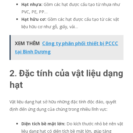
Hạt nhựa:
Gồm các hạt được cấu tạo từ nhựa như
PVC, PE, PP…
Hạt hữu cơ:
Gồm các hạt được cấu tạo từ các vật
liệu hữu cơ như gỗ, giấy, vải…
XEM THÊM
Công ty phân phối thiết bị PCCC
tại Bình Dương
2. Đặc tính của vật liệu dạng
hạt
Vật liệu dạng hạt sở hữu những đặc tính độc đáo, quyết
định đến ứng dụng của chúng trong nhiều lĩnh vực:
Diện tích bề mặt lớn:
Do kích thước nhỏ bé nên vật
liệu dạng hạt có diện tích bề mặt lớn, giúp tăng