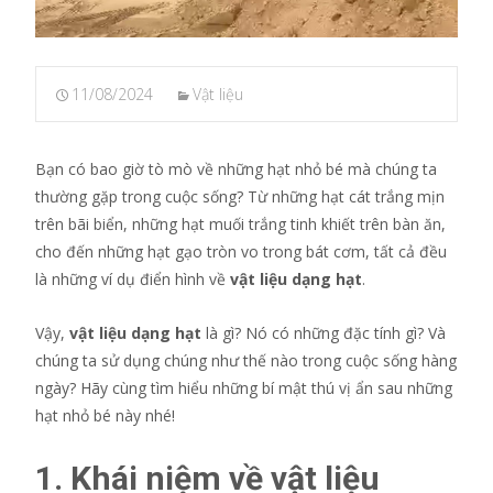
11/08/2024
Vật liệu
Bạn có bao giờ tò mò về những hạt nhỏ bé mà chúng ta
thường gặp trong cuộc sống? Từ những hạt cát trắng mịn
trên bãi biển, những hạt muối trắng tinh khiết trên bàn ăn,
cho đến những hạt gạo tròn vo trong bát cơm, tất cả đều
là những ví dụ điển hình về
vật liệu dạng hạt
.
Vậy,
vật liệu dạng hạt
là gì? Nó có những đặc tính gì? Và
chúng ta sử dụng chúng như thế nào trong cuộc sống hàng
ngày? Hãy cùng tìm hiểu những bí mật thú vị ẩn sau những
hạt nhỏ bé này nhé!
1. Khái niệm về vật liệu