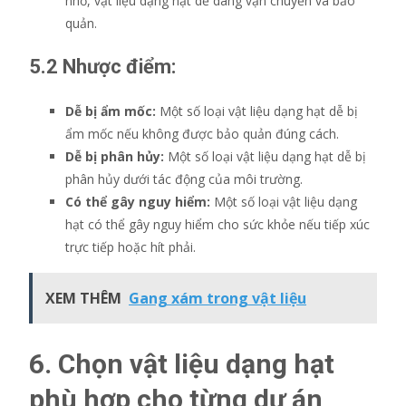
nhỏ, vật liệu dạng hạt dễ dàng vận chuyển và bảo
quản.
5.2 Nhược điểm:
Dễ bị ẩm mốc:
Một số loại vật liệu dạng hạt dễ bị
ẩm mốc nếu không được bảo quản đúng cách.
Dễ bị phân hủy:
Một số loại vật liệu dạng hạt dễ bị
phân hủy dưới tác động của môi trường.
Có thể gây nguy hiểm:
Một số loại vật liệu dạng
hạt có thể gây nguy hiểm cho sức khỏe nếu tiếp xúc
trực tiếp hoặc hít phải.
XEM THÊM
Gang xám trong vật liệu
6. Chọn vật liệu dạng hạt
phù hợp cho từng dự án