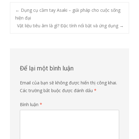
Post
←
Dụng cụ cầm tay Asaki – giải pháp cho cuộc sống
hiện đại
Vật liệu tiêu âm là gì? Đặc tính nổi bật và ứng dụng
→
navigation
Để lại một bình luận
Email của bạn sẽ không được hiển thị công khai.
Các trường bắt buộc được đánh dấu
*
Bình luận
*