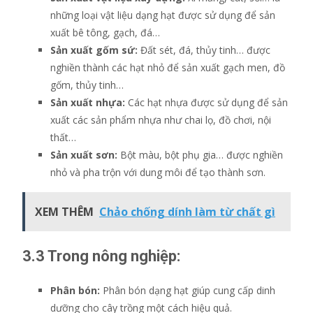
những loại vật liệu dạng hạt được sử dụng để sản
xuất bê tông, gạch, đá…
Sản xuất gốm sứ:
Đất sét, đá, thủy tinh… được
nghiền thành các hạt nhỏ để sản xuất gạch men, đồ
gốm, thủy tinh…
Sản xuất nhựa:
Các hạt nhựa được sử dụng để sản
xuất các sản phẩm nhựa như chai lọ, đồ chơi, nội
thất…
Sản xuất sơn:
Bột màu, bột phụ gia… được nghiền
nhỏ và pha trộn với dung môi để tạo thành sơn.
XEM THÊM
Chảo chống dính làm từ chất gì
3.3 Trong nông nghiệp:
Phân bón:
Phân bón dạng hạt giúp cung cấp dinh
dưỡng cho cây trồng một cách hiệu quả.