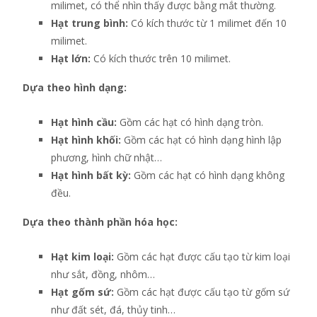
milimet, có thể nhìn thấy được bằng mắt thường.
Hạt trung bình:
Có kích thước từ 1 milimet đến 10
milimet.
Hạt lớn:
Có kích thước trên 10 milimet.
Dựa theo hình dạng:
Hạt hình cầu:
Gồm các hạt có hình dạng tròn.
Hạt hình khối:
Gồm các hạt có hình dạng hình lập
phương, hình chữ nhật…
Hạt hình bất kỳ:
Gồm các hạt có hình dạng không
đều.
Dựa theo thành phần hóa học:
Hạt kim loại:
Gồm các hạt được cấu tạo từ kim loại
như sắt, đồng, nhôm…
Hạt gốm sứ:
Gồm các hạt được cấu tạo từ gốm sứ
như đất sét, đá, thủy tinh…