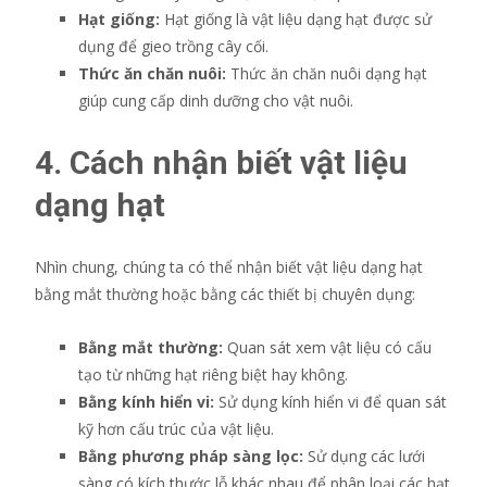
Hạt giống:
Hạt giống là vật liệu dạng hạt được sử
dụng để gieo trồng cây cối.
Thức ăn chăn nuôi:
Thức ăn chăn nuôi dạng hạt
giúp cung cấp dinh dưỡng cho vật nuôi.
4. Cách nhận biết vật liệu
dạng hạt
Nhìn chung, chúng ta có thể nhận biết vật liệu dạng hạt
bằng mắt thường hoặc bằng các thiết bị chuyên dụng:
Bằng mắt thường:
Quan sát xem vật liệu có cấu
tạo từ những hạt riêng biệt hay không.
Bằng kính hiển vi:
Sử dụng kính hiển vi để quan sát
kỹ hơn cấu trúc của vật liệu.
Bằng phương pháp sàng lọc:
Sử dụng các lưới
sàng có kích thước lỗ khác nhau để phân loại các hạt