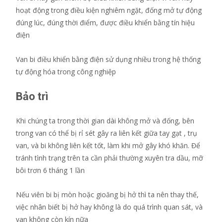
hoạt động trong điều kiện nghiêm ngặt, đống mở tự động
đúng lúc, đúng thời điểm, được điều khiển bằng tín hiệu
điện
Van bi điều khiển bằng điện sử dụng nhiều trong hệ thống
tự động hóa trong công nghiệp
Bảo trì
Khi chúng ta trong thời gian dài không mở và đống, bên
trong van có thể bị rỉ sét gây ra liên kết giữa tay gạt , trụ
van, và bi không liên kết tốt, làm khi mở gây khó khăn. Để
tránh tình trạng trên ta cần phải thường xuyên tra dầu, mỡ
bôi trơn 6 tháng 1 lần
Nếu viên bi bị mòn hoặc gioăng bị hở thì ta nên thay thế,
việc nhân biết bị hở hay không là do quá trình quan sát, và
van không còn kín nữa