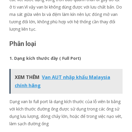
ở ti van.Vì vậy van bi không dùng được với lưu chất bẩn. Do
ma sát giữa viên bi và đệm làm kín nên lực đóng mở van
tương đối lớn, không phù hợp với hệ thống cần thay đổi
lượng liên tục.
Phân loại
1. Dạng kích thước đầy ( Full Port)
XEM THÊM
Van AUT nhập khẩu Malaysia
chính hãng
Dạng van bi full port là dạng kích thước của lỗ viên bi bằng
với kích thước đường ống được sử dụng trong các ống sử
dụng lưu lượng, dòng chảy lớn, hoặc để trong việc nạo vét,
làm sạch đường ống