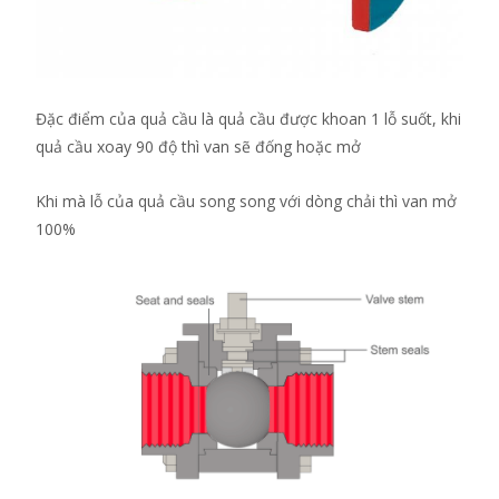
Đặc điểm của quả cầu là quả cầu được khoan 1 lỗ suốt, khi
quả cầu xoay 90 độ thì van sẽ đống hoặc mở
Khi mà lỗ của quả cầu song song với dòng chải thì van mở
100%