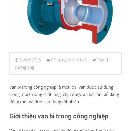
22/02/2018
Công nghệ chế tạo
Thiết bị
đường ống
Van bi trong công nghiệp là một loại van được sử dụng
trong moi trường chất lỏng, chịu được áp lực lớn, dễ dàng
đống mở, và được sử dụng rất nhiều
Giới thiệu van bi trong công nghiệp
Van bi là loại van công nghiệp đống mở bằng 1 quả cầu