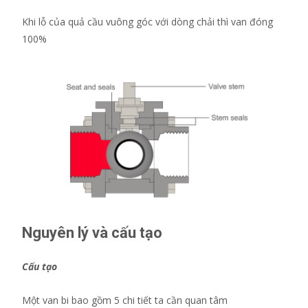
Khi lỗ của quả cầu vuông góc với dòng chải thì van đóng
100%
Nguyên lý và cấu tạo
Cấu tạo
Một van bi bao gồm 5 chi tiết ta cần quan tâm