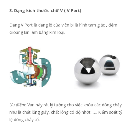
3. Dạng kích thước chữ V ( V Port)
Dạng V Port là dạng lỗ của viên bi là hình tam giác , đệm
Gioăng kín làm bằng kim loại.
Ưu điểm:
Van này rất lý tưởng cho việc khóa các dòng chảy
như là chất lỏng giấy, chất lỏng có độ nhớt …., Kiểm soát tỷ
lệ dòng chảy tốt