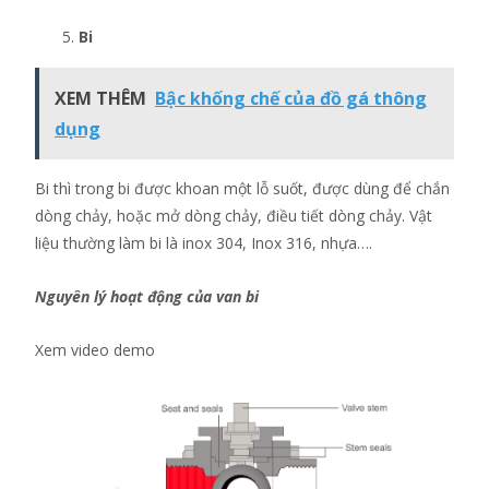
Bi
XEM THÊM
Bậc khống chế của đồ gá thông
dụng
Bi thì trong bi được khoan một lỗ suốt, được dùng để chắn
dòng chảy, hoặc mở dòng chảy, điều tiết dòng chảy. Vật
liệu thường làm bi là inox 304, Inox 316, nhựa….
Nguyên lý hoạt động của van bi
Xem video demo