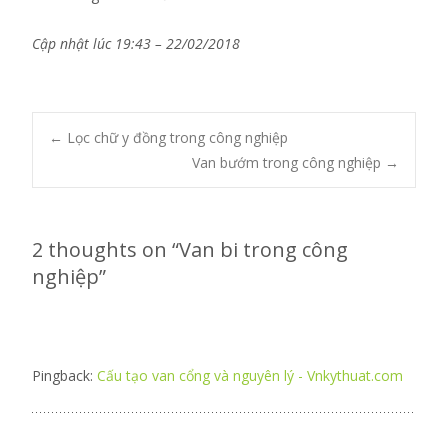
Cập nhật lúc 19:43 – 22/02/2018
Post
←
Lọc chữ y đồng trong công nghiệp
Van bướm trong công nghiệp
→
navigation
2 thoughts on “
Van bi trong công
nghiệp
”
Pingback:
Cấu tạo van cổng và nguyên lý - Vnkythuat.com