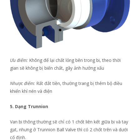
Ưu điểm:
Không để lại chất lỏng bên trong bi, theo thời
gian sẽ không bị biến chất, gây ảnh hưởng xấu
Nhược điểm:
Rất đắt tiền, thường trang bị thêm bộ điều
khiển khí nén và điện
5. Dạng Trunnion
Van bi thông thường sẽ chỉ có 1 chốt liên kết giữa bi và tay
gạt, nhưng ở Trunnion Ball Valve thì có 2 chốt trên và dưới
cố định.