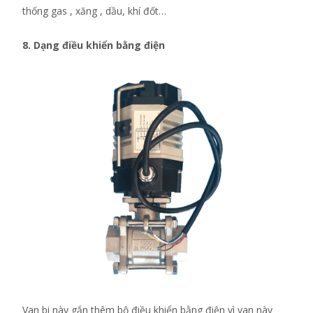
thống gas , xăng , dầu, khí đốt…
8. Dạng điều khiển bằng điện
Van bi này gắn thêm bộ điều khiển bằng điện vì van này