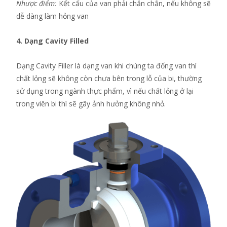
Nhược điểm:
Kết cấu của van phải chắn chắn, nếu không sẽ
dễ dàng làm hỏng van
4. Dạng Cavity Filled
Dạng Cavity Filler là dạng van khi chúng ta đống van thì
chất lỏng sẽ không còn chưa bên trong lỗ của bi, thường
sử dụng trong ngành thực phẩm, vì nếu chất lỏng ở lại
trong viên bi thì sẽ gây ảnh hưởng không nhỏ.