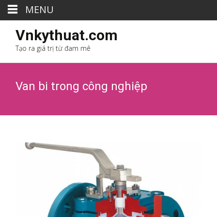
MENU
Vnkythuat.com
Tạo ra giá trị từ đam mê
Van bi trong công nghiệp