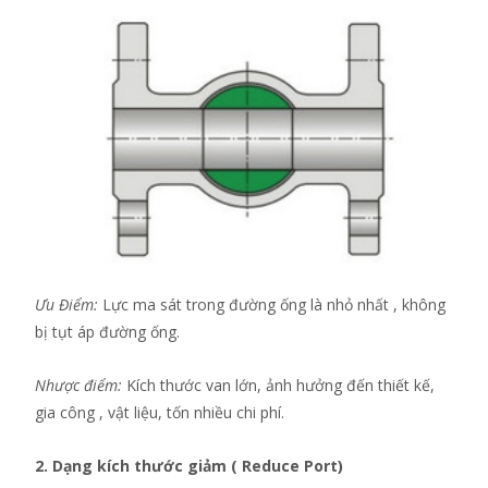
Ưu Điểm:
Lực ma sát trong đường ống là nhỏ nhất , không
bị tụt áp đường ống.
Nhược điểm:
Kích thước van lớn, ảnh hưởng đến thiết kế,
gia công , vật liệu, tốn nhiều chi phí.
2. Dạng kích thước giảm ( Reduce Port)