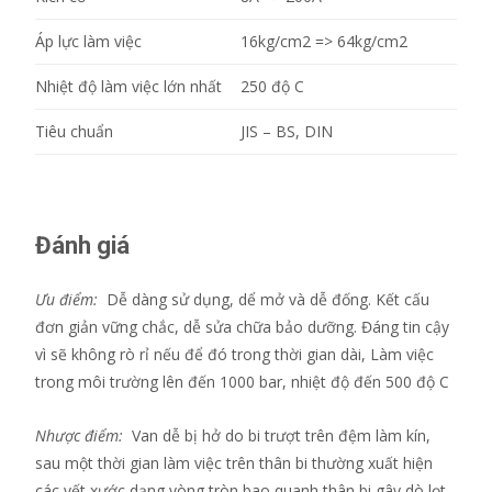
Áp lực làm việc
16kg/cm2 => 64kg/cm2
Nhiệt độ làm việc lớn nhất
250 độ C
Tiêu chuẩn
JIS – BS, DIN
Đánh giá
Ưu điểm:
Dễ dàng sử dụng, dể mở và dễ đống. Kết cấu
đơn giản vững chắc, dễ sửa chữa bảo dưỡng. Đáng tin cậy
vì sẽ không rò rỉ nếu để đó trong thời gian dài, Làm việc
trong môi trường lên đến 1000 bar, nhiệt độ đến 500 độ C
Nhược điểm:
Van dễ bị hở do bi trượt trên đệm làm kín,
sau một thời gian làm việc trên thân bi thường xuất hiện
các vết xước dạng vòng tròn bao quanh thân bi gây dò lọt