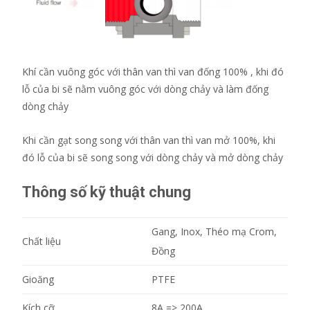
Khí cần vuông góc với thân van thì van đống 100% , khi đó
lỗ của bi sẽ nằm vuông góc với dòng chảy và làm đống
dòng chảy
Khi cần gạt song song với thân van thì van mở 100%, khi
đó lỗ của bi sẽ song song với dòng chảy và mở dòng chảy
Thông số kỹ thuật chung
Gang, Inox, Théo mạ Crom,
Chất liệu
Đồng
Gioăng
PTFE
Kích cỡ
8A => 200A