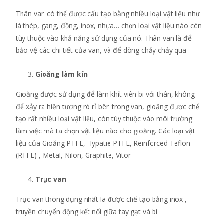
Thân van có thể được cấu tạo bằng nhiều loại vật liệu như
là thép, gang, đồng, inox, nhựa… chọn loại vật liệu nào còn
tùy thuộc vào khả năng sử dụng của nó. Thân van là để
bảo vệ các chi tiết của van, và để dòng chảy chảy qua
Gioăng làm kín
Gioăng được sử dụng để làm khít viên bi với thân, không
để xảy ra hiện tượng rò rỉ bên trong van, gioăng được chế
tạo rất nhiều loại vật liệu, còn tùy thuộc vào môi trường
làm việc mà ta chọn vật liệu nào cho gioăng. Các loại vật
liệu của Gioăng PTFE, Hypatie PTFE, Reinforced Teflon
(RTFE) , Metal, Nilon, Graphite, Viton
Trục van
Trục van thông dụng nhất là được chế tạo bằng inox ,
truyền chuyển động kết nối giữa tay gạt và bi