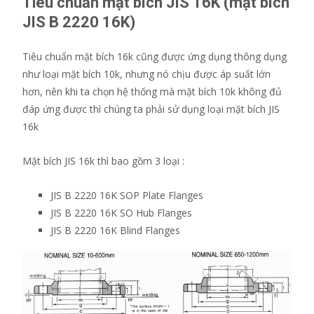
Tiêu chuẩn mặt bích JIS 16K (mặt bích
JIS B 2220 16K)
Tiêu chuẩn mặt bích 16k cũng được ứng dụng thông dụng
như loại mặt bích 10k, nhưng nó chịu được áp suất lớn
hơn, nên khi ta chọn hệ thống mà mặt bích 10k không đủ
đáp ứng được thì chúng ta phải sử dụng loại mặt bích JIS
16k
Mặt bích JIS 16k thì bao gồm 3 loại :
JIS B 2220 16K SOP Plate Flanges
JIS B 2220 16K SO Hub Flanges
JIS B 2220 16K Blind Flanges