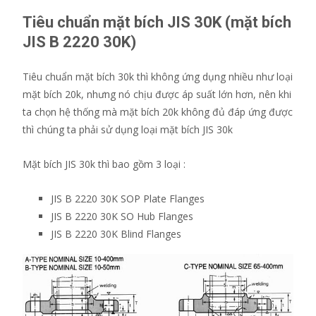
Tiêu chuẩn mặt bích JIS 30K (mặt bích
JIS B 2220 30K)
Tiêu chuẩn mặt bích 30k thì không ứng dụng nhiều như loại
mặt bích 20k, nhưng nó chịu được áp suất lớn hơn, nên khi
ta chọn hệ thống mà mặt bích 20k không đủ đáp ứng được
thì chúng ta phải sử dụng loại mặt bích JIS 30k
Mặt bích JIS 30k thì bao gồm 3 loại :
JIS B 2220 30K SOP Plate Flanges
JIS B 2220 30K SO Hub Flanges
JIS B 2220 30K Blind Flanges