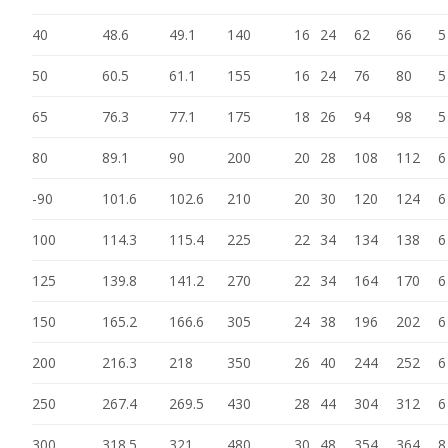
40
48.6
49.1
140
16
24
62
66
5
50
60.5
61.1
155
16
24
76
80
5
65
76.3
77.1
175
18
26
94
98
5
80
89.1
90
200
20
28
108
112
6
-90
101.6
102.6
210
20
30
120
124
6
100
114.3
115.4
225
22
34
134
138
6
125
139.8
141.2
270
22
34
164
170
6
150
165.2
166.6
305
24
38
196
202
6
200
216.3
218
350
26
40
244
252
6
250
267.4
269.5
430
28
44
304
312
6
300
318.5
321
480
30
48
354
364
8