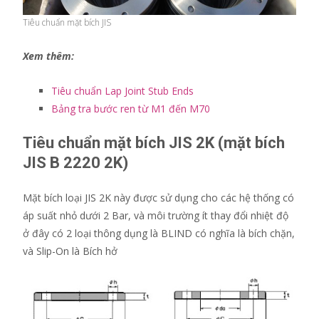
Tiêu chuẩn mặt bích JIS
Xem thêm:
Tiêu chuẩn Lap Joint Stub Ends
Bảng tra bước ren từ M1 đến M70
Tiêu chuẩn mặt bích JIS 2K (mặt bích
JIS B 2220 2K)
Mặt bích loại JIS 2K này được sử dụng cho các hệ thống có
áp suất nhỏ dưới 2 Bar, và môi trường ít thay đổi nhiệt độ
ở đây có 2 loại thông dụng là BLIND có nghĩa là bích chặn,
và Slip-On là Bích hở