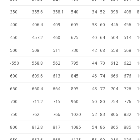
350
355.6
358.1
540
34
52
398
408
8
400
406.4
409
605
38
60
446
456
1
450
457.2
460
675
40
64
504
514
1
500
508
511
730
42
68
558
568
1
-550
558.8
562
795
44
70
612
622
1
600
609.6
613
845
46
74
666
676
1
650
660.4
664
895
48
77
704
726
1
700
711.2
715
960
50
80
754
776
1
750
762
766
1020
52
83
806
832
1
800
812.8
817
1085
54
86
865
885
1
850
863.6
868
1135
56
89
916
936
1