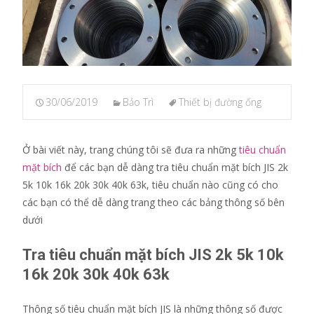
30/06/2019
Bảo Trì
Thiết bị đường ống
Ở bài viết này, trang chúng tôi sẽ đưa ra những
tiêu chuẩn
mặt bích
để các bạn dễ dàng tra tiêu chuẩn mặt bích JIS 2k
5k 10k 16k 20k 30k 40k 63k, tiêu chuẩn nào cũng có cho
các bạn có thể dễ dàng trang theo các bảng thông số bên
dưới
Tra tiêu chuẩn mặt bích JIS 2k 5k 10k
16k 20k 30k 40k 63k
Thông số tiêu chuẩn mặt bích JIS là những thông số được