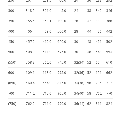
250
267.4
269.5
400.0
24
36
288
292
300
318.5
321.0
445.0
24
38
340
346
350
355.6
358.1
490.0
26
42
380
386
400
406.4
409.0
560.0
28
44
436
442
450
457.2
460.0
620.0
30
48
496
502
500
508.0
511.0
675.0
30
48
548
554
(550)
558.8
562.0
745.0
32(34)
52
604
610
600
609.6
613.0
795.0
32(36)
52
656
662
(650)
660.4
664.0
845.0
34(38)
56
706
712
700
711.2
715.0
905.0
34(40)
58
762
770
(750)
762.0
766.0
970.0
36(44)
62
816
824