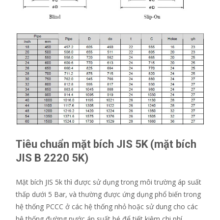
Tiêu chuẩn mặt bích JIS 5K (mặt bích
JIS B 2220 5K)
Mặt bích JIS 5k thì được sử dụng trong môi trường áp suất
thấp dưới 5 Bar, và thường được ứng dụng phổ biến trong
hệ thống PCCC ở các hệ thống nhỏ hoặc sử dung cho các
hệ thống đường nước áp suất bé để tiết kiệm chi phí.