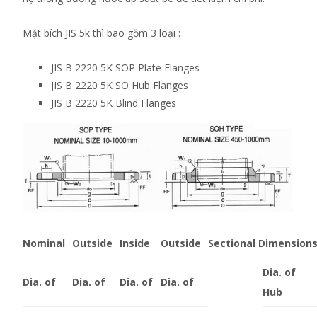
Mặt bích JIS 5k thì bao gồm 3 loại :
JIS B 2220 5K SOP Plate Flanges
JIS B 2220 5K SO Hub Flanges
JIS B 2220 5K Blind Flanges
Nominal
Outside
Inside
Outside
Sectional Dimensions
Dia. of
Dia. of
Dia. of
Dia. of
Dia. of
Hub