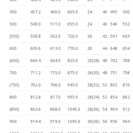
450
457.2
460.0
605.0
24
40
495
500
500
508.0
511.0
655.0
24
40
546
552
(550)
558.8
562.0
720.0
26
42
597
603
600
609.6
613.0
770.0
26
44
648
654
(650)
660.4
664.0
825.0
26(28)
48
702
708
700
711.2
715.0
875.0
26(30)
48
751
758
(750)
762.0
766.0
945.0
28(32)
52
802
810
800
812.8
817.0
995.0
28(34)
52
854
862
(850)
863.6
868.0
1045.0
28(36)
54
904
912
900
914.4
919.0
1095.0
30(36)
56
956
964