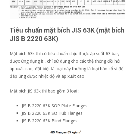
Tiêu chuẩn mặt bích JIS 63K (mặt bích
JIS B 2220 63K)
Mặt bích 63k thì có tiêu chuẩn chịu được áp suất 63 bar,
được ứng dụng ít , chỉ sử dụng cho các thệ thống đồi hỏi
áp xuất cao, đặt biệt là loại này thường là loại hàn cổ vì để
đáp ứng được nhiệt độ và áp xuất cao
Mặt bích JIS 63k thì bao gồm 3 loại :
JIS B 2220 63K SOP Plate Flanges
JIS B 2220 63K SO Hub Flanges
JIS B 2220 63K Blind Flanges