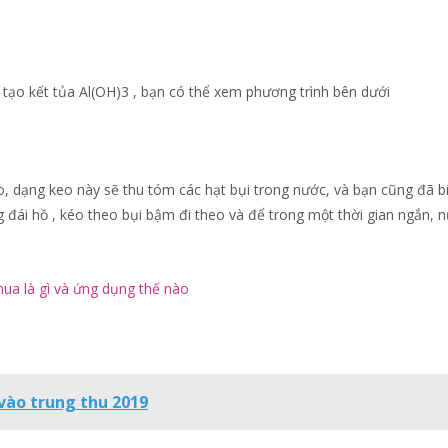
 tạo kết tủa Al(OH)3 , bạn có thể xem phương trình bên dưới
o, dạng keo này sẽ thu tóm các hạt bụi trong nước, và bạn cũng đã bi
 đái hồ , kéo theo bụi bậm đi theo và để trong một thời gian ngắn, 
ua là gì và ứng dụng thế nào
vào trung thu 2019