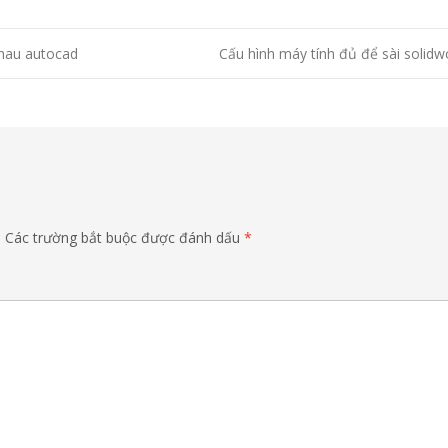
hau autocad
Cấu hình máy tính đủ để sài solid
.
Các trường bắt buộc được đánh dấu
*