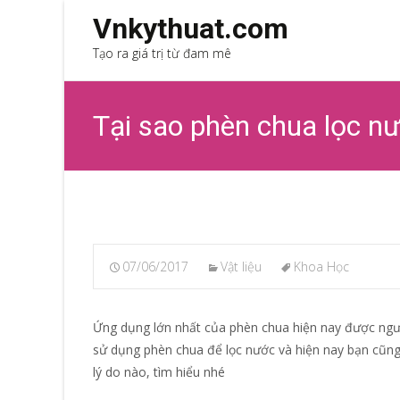
Vnkythuat.com
Tạo ra giá trị từ đam mê
Tại sao phèn chua lọc n
07/06/2017
Vật liệu
Khoa Học
Ứng dụng lớn nhất của phèn chua hiện nay được ngườ
sử dụng phèn chua để lọc nước và hiện nay bạn cũng 
lý do nào, tìm hiểu nhé