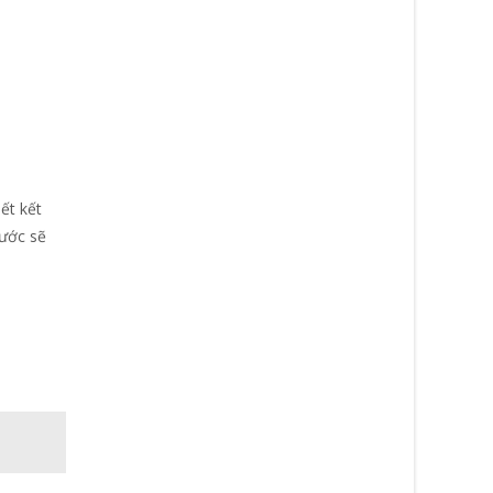
ết kết
nước sẽ