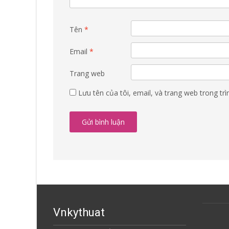
Tên
*
Email
*
Trang web
Lưu tên của tôi, email, và trang web trong trì
Vnkythuat