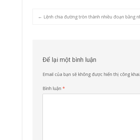
Post
←
Lệnh chia đường tròn thành nhiều đoạn bằng n
navigation
Để lại một bình luận
Email của bạn sẽ không được hiển thị công khai
Bình luận
*