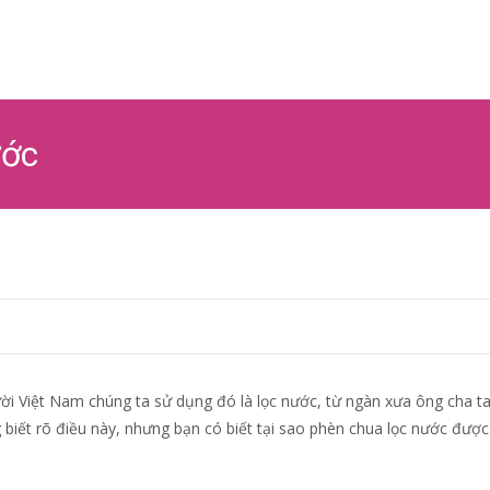
Ski
to
co
ước
i Việt Nam chúng ta sử dụng đó là lọc nước, từ ngàn xưa ông cha ta
biết rõ điều này, nhưng bạn có biết tại sao phèn chua lọc nước đượ