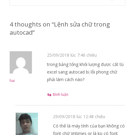
navigation
4 thoughts on “
Lệnh sửa chữ trong
autocad
”
25/09/2018 lúc 7:46 chiều
trong bảng tổng khối lượng được cắt tù
excel sang autocad bị lỗi phong chữ
phải làm cách nào?
hai
Bình luận
29/09/2018 lúc 12:48 chiều
Có thể là máy tính của bạn không có
font chữ Vntimes or là ko có font