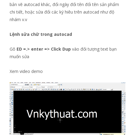
bản vẽ autocad khác, đổi ngày đổi tên đổi tên sản phẩm
chi tiết, hoặc sửa đổi các ký hiêu trên autocad như độ
nhám v.v
Lệnh sửa chữ trong autocad
Gõ
ED =.> enter => Click Dup
vào đối tượng text bạn
muốn sửa
Xem video demo