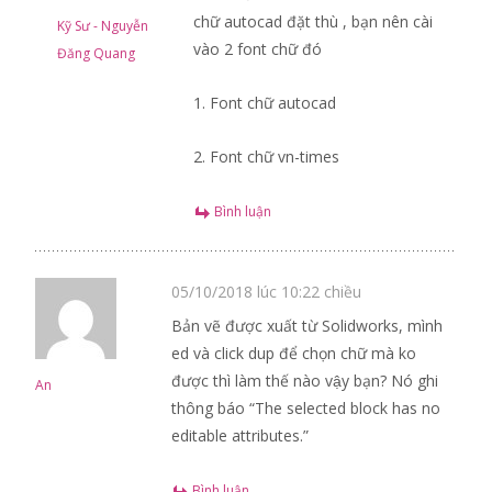
chữ autocad đặt thù , bạn nên cài
Kỹ Sư - Nguyễn
vào 2 font chữ đó
Đăng Quang
1. Font chữ autocad
2. Font chữ vn-times
Bình luận
05/10/2018 lúc 10:22 chiều
Bản vẽ được xuất từ Solidworks, mình
ed và click dup để chọn chữ mà ko
được thì làm thế nào vậy bạn? Nó ghi
An
thông báo “The selected block has no
editable attributes.”
Bình luận