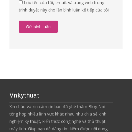
Lưu tên của tôi, email, và trang web trong
trình duyệt này cho lần bình luận kế tiếp của tôi.
Vnkythuat
Xin chào và xin cảm ơn bạn đã ghé thăm Blog Nơi
tổng hợp nhiều lĩnh vực khác nhau như chia sẻ kinh
nghiệm kỹ thuật, kiến thức công nghệ và thủ thuật
máy tính. Giúp bạn dễ dàng tìm kiếm được nội dung