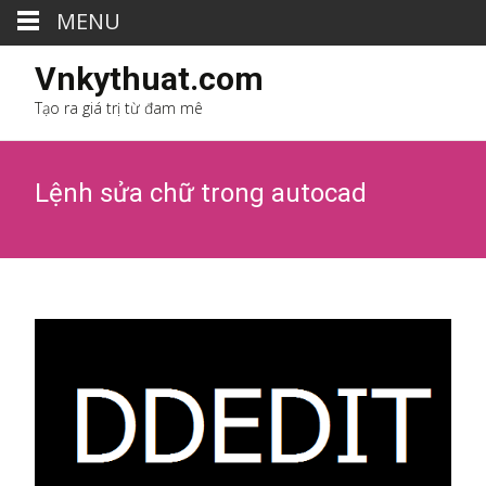
MENU
Vnkythuat.com
Tạo ra giá trị từ đam mê
Lệnh sửa chữ trong autocad