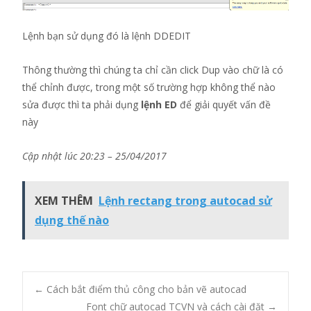
Lệnh bạn sử dụng đó là lệnh DDEDIT
Thông thường thì chúng ta chỉ cần click Dup vào chữ là có
thể chỉnh được, trong một số trường hợp không thể nào
sửa được thì ta phải dụng
lệnh ED
để giải quyết vấn đề
này
Cập nhật lúc 20:23 – 25/04/2017
XEM THÊM
Lệnh rectang trong autocad sử
dụng thế nào
Post
←
Cách bắt điểm thủ công cho bản vẽ autocad
Font chữ autocad TCVN và cách cài đặt
→