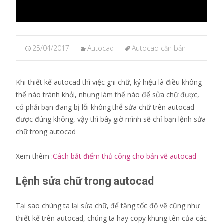
25/04/2017
Autocad
Autocad căn bản
Khi thiết kế autocad thì việc ghi chữ, ký hiệu là điều không
thể nào tránh khỏi, nhưng làm thế nào để sửa chữ được,
có phải bạn đang bị lỗi không thể sửa chữ trên autocad
được đúng không, vậy thì bây giờ mình sẽ chỉ bạn lệnh sửa
chữ trong autocad
Xem thêm :
Cách bắt điểm thủ công cho bản vẽ autocad
Lệnh sửa chữ trong autocad
Tại sao chúng ta lại sửa chữ, để tăng tốc độ vẽ cũng như
thiết kế trên autocad, chúng ta hay copy khung tên của các