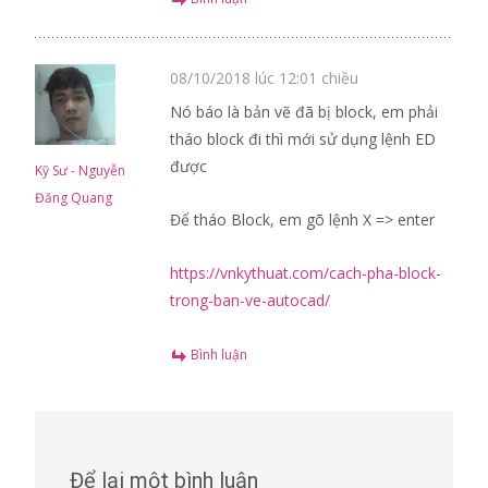
08/10/2018 lúc 12:01 chiều
Nó báo là bản vẽ đã bị block, em phải
tháo block đi thì mới sử dụng lệnh ED
được
Kỹ Sư - Nguyễn
Đăng Quang
Để tháo Block, em gõ lệnh X => enter
https://vnkythuat.com/cach-pha-block-
trong-ban-ve-autocad/
Bình luận
Để lại một bình luận