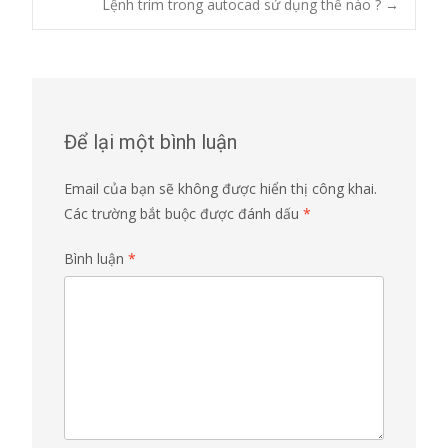
Lệnh trim trong autocad sử dụng thế nào ?
→
navigation
Để lại một bình luận
Email của bạn sẽ không được hiển thị công khai.
Các trường bắt buộc được đánh dấu
*
Bình luận
*