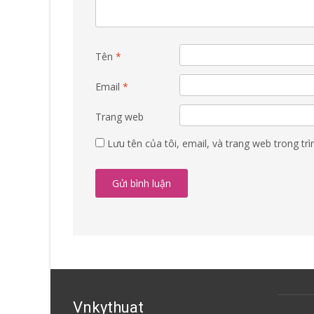
Tên
*
Email
*
Trang web
Lưu tên của tôi, email, và trang web trong trì
Vnkythuat