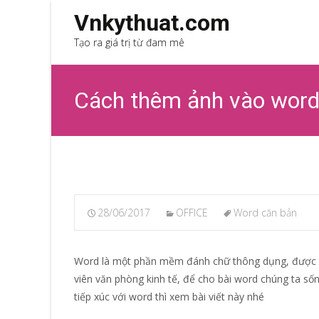
Vnkythuat.com
Tạo ra giá trị từ đam mê
Cách thêm ảnh vào wor
28/06/2017
OFFICE
Word căn bản
Word là một phần mềm đánh chữ thông dụng, được dù
viên văn phòng kinh tế, để cho bài word chúng ta sốn
tiếp xúc với word thì xem bài viết này nhé