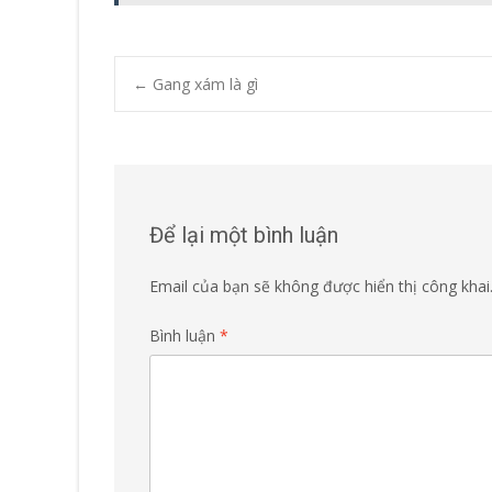
Post
←
Gang xám là gì
navigation
Để lại một bình luận
Email của bạn sẽ không được hiển thị công khai
Bình luận
*