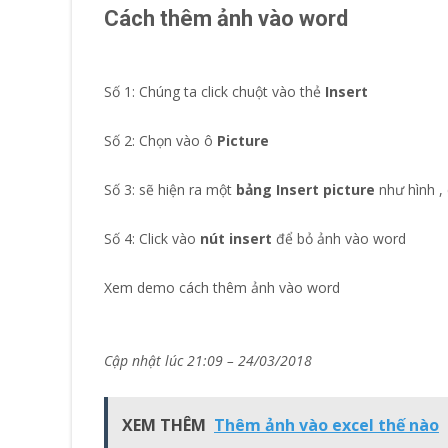
Cách thêm ảnh vào word
Số 1: Chúng ta click chuột vào thẻ
Insert
Số 2: Chọn vào ô
Picture
Số 3: sẽ hiện ra một
bảng Insert picture
như hình ,
Số 4: Click vào
nút insert
để bỏ ảnh vào word
Xem demo cách thêm ảnh vào word
Cập nhật lúc 21:09 – 24/03/2018
XEM THÊM
Thêm ảnh vào excel thế nào